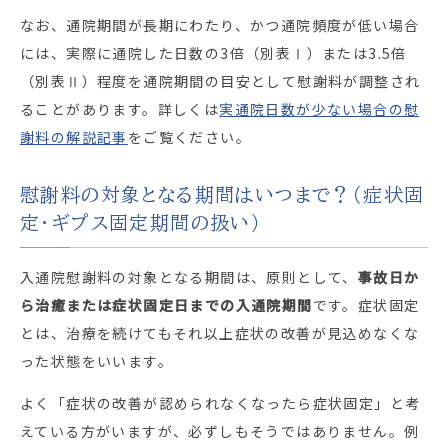
なお、通院期間が長期にわたり、かつ通院頻度が低い場合
には、実際に通院した日数の3倍（別表Ⅰ）または3.5倍
（別表Ⅱ）程度を通院期間の目安として慰謝料が調整され
ることがあります。詳しくは
実通院日数が少ない場合の慰
謝料の解説記事
をご覧ください。
慰謝料の対象となる期間はいつまで？（症状固
定・ギプス固定期間の扱い）
入通院慰謝料の対象となる期間は、原則として、
事故日か
ら治癒または症状固定日までの入通院期間
です。症状固定
とは、治療を続けてもそれ以上症状の改善が見込めなくな
った状態をいいます。
よく「症状の改善が認められなくなったら症状固定」と考
えている方がいますが、必ずしもそうではありません。例