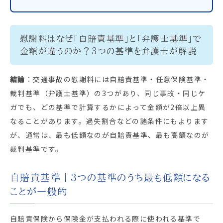
慰謝料はなぜ「自賠責基準」と「弁護士基準」で
金額が違うのか？3つの基準を弁護士が解説
結論
：交通事故の慰謝料には自賠責基準・任意保険基準・
裁判基準（弁護士基準）の3つがあり、同じ事故・同じケ
ガでも、どの基準で計算するかによって金額が2倍以上異
なることがあります。過失割合などの諸条件にもよります
が、通常は、最も低額なのが自賠責基準、最も高額なのが
裁判基準です。
自賠責基準｜3つの基準のうち最も低額になる
ことが一般的
自賠責保険から保険金が支払われる際に使われる基準で