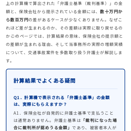
上の計算機で算出された「弁護士基準（裁判基準）」の金
額と、保険会社から提示されている金額には、
数十万円か
ら数百万円
の差があるケースが少なくありません。なぜこ
れほど差が生まれるのか、その差額は実際に取り戻せるの
か――このページでは、計算結果の意味、保険会社の提示額と
の差額が生まれる理由、そして当事務所の実際の増額実績
について、交通事故案件を多数取り扱う弁護士が解説しま
す。
計算結果でよくある疑問
Q1．計算機で表示される「弁護士基準」の金額
は、実際にもらえますか？
A1．保険会社が自発的に弁護士基準で支払うこと
は通常ありません。弁護士基準は
「裁判になった場
合に裁判所が認めうる金額」
であり、被害者本人が