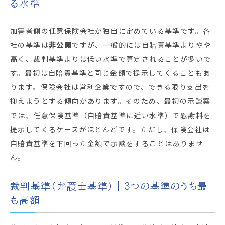
る水準
加害者側の任意保険会社が独自に定めている基準です。各
社の基準は
非公開
ですが、一般的には自賠責基準よりやや
高く、裁判基準よりは低い水準で算定されることが多いで
す。最初は自賠責基準と同じ金額で提示してくることもあ
ります。保険会社は営利企業ですので、できる限り支出を
抑えようとする傾向があります。そのため、最初の示談案
では、任意保険基準（自賠責基準に近い水準）で慰謝料を
提示してくるケースがほとんどです。ただし、保険会社は
自賠責基準を下回った金額で示談をすることはありませ
ん。
裁判基準（弁護士基準）｜3つの基準のうち最
も高額