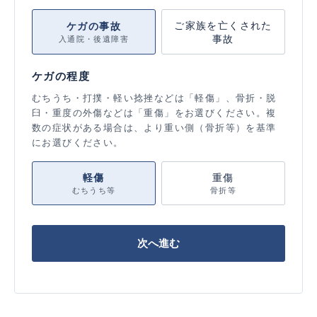
ご家族を亡くされた
ケガの事故
事故
入通院・後遺障害
ケガの程度
むちうち・打撲・軽い捻挫などは「軽傷」、骨折・脱
臼・重度の外傷などは「重傷」をお選びください。複
数の症状がある場合は、より重い側（骨折等）を基準
にお選びください。
軽傷
重傷
むちうち等
骨折等
次へ進む