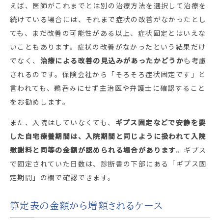
えば、医師がこれまでとは別の治療方法を選択して治療を
続けている場合には、それまで症状の改善がなかったとし
ても、まだ改善の可能性がある以上、症状固定とはいえな
いこともあります。症状の改善がなかったという結果だけ
でなく、
治療による改善の見込みがあったかどうか
も考慮
されるのです。保険会社から「そろそろ症状固定です」と
言われても、鵜呑みにせず主治医や弁護士に確認すること
をお勧めします。
また、入院はしていなくても、
ギプス固定などで安静を要
した自宅療養期間は、入院期間と同じように扱われて入院
慰謝料と同等の金額が認められる場合があります
。ギプス
で固定されていた日数は、診断書の下部にある「ギプス固
定期間」の欄で確認できます。
算定表の金額から増額されるケース