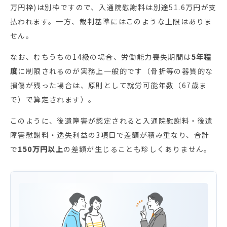
万円枠)は別枠ですので、入通院慰謝料は別途51.6万円が支
払われます。一方、裁判基準にはこのような上限はありま
せん。
なお、むちうちの14級の場合、労働能力喪失期間は
5年程
度
に制限されるのが実務上一般的です（骨折等の器質的な
損傷が残った場合は、原則として就労可能年数（67歳ま
で）で算定されます）。
このように、後遺障害が認定されると入通院慰謝料・後遺
障害慰謝料・逸失利益の3項目で差額が積み重なり、合計
で
150万円以上
の差額が生じることも珍しくありません。