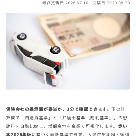
最終更新日 2026.07.10
投稿日 2020.09.20
保険会社の提示額が妥当か、3分で確認できます。
下の計
算機で「自賠責基準」と「弁護士基準（裁判基準）」の慰
謝料を自動比較し、増額余地を金額で可視化します。
赤い
本2026年版
に基づく最新基準で算定。入通院慰謝料・後遺