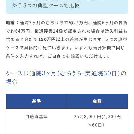
か？3つの典型ケースで比較
結論
：通院3ヶ月のむちうちで約27万円、通院6ヶ月の骨折
で約64万円、後遺障害14級が認定された場合は逸失利益も
含めると合計で
150万円以上
の差額が生じます。3つの典型
ケースで具体的に見ていきます。いずれも当計算機で同じ
条件を入力すれば、ご自身でも確認いただけます。
ケース1：通院3ヶ月（むちうち・実通院30日）の
場合
基準
金額
自賠責基準
25万8,000円(4,300円
×60日）