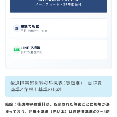
メールフォーム・24時間受付
電話で相談
☎
平日 9:00〜17:30
LINEで相談
LINE
友だち追加から
後遺障害慰謝料の早見表（等級別）｜自賠責
基準と弁護士基準の比較
結論：後遺障害慰謝料は、認定された等級ごとに相場が決
まっており、弁護士基準（赤い本）は自賠責基準の2〜4倍