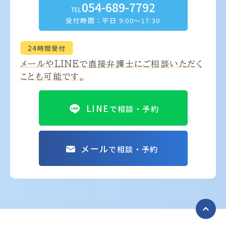
054-689-7792
TEL
受付時間：平日 9:00～17:30
メールやLINEで
直接弁護士にご相談いただく
ことも可能です。
LINE
で相談・予約
メール
で相談・予約