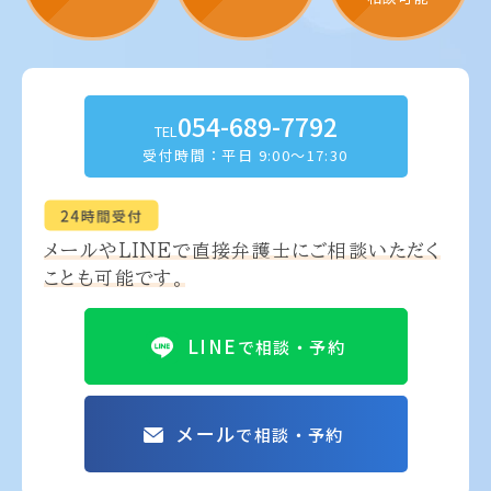
054-689-7792
TEL
受付時間：平日 9:00～17:30
メールやLINEで
直接弁護士にご相談いただく
ことも可能です。
LINE
で相談・予約
メール
で相談・予約