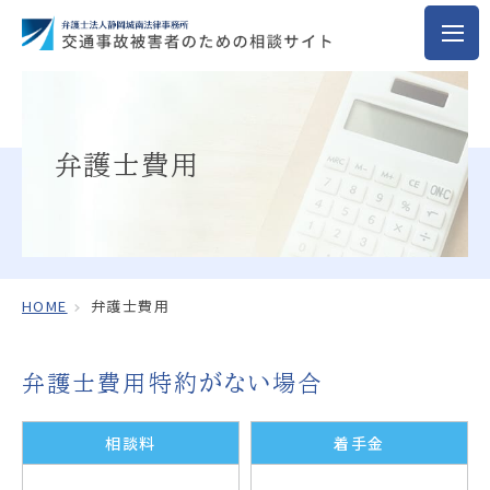
弁護士費用
HOME
弁護士費用
弁護士費用特約がない場合
相談料
着手金