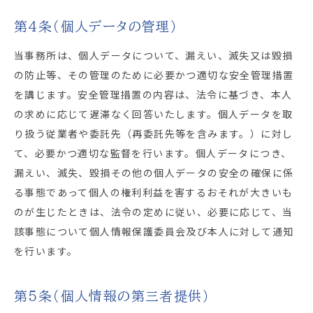
第4条（個人データの管理）
当事務所は、個人データについて、漏えい、滅失又は毀損
の防止等、その管理のために必要かつ適切な安全管理措置
を講じます。安全管理措置の内容は、法令に基づき、本人
の求めに応じて遅滞なく回答いたします。個人データを取
り扱う従業者や委託先（再委託先等を含みます。）に対し
て、必要かつ適切な監督を行います。個人データにつき、
漏えい、滅失、毀損その他の個人データの安全の確保に係
る事態であって個人の権利利益を害するおそれが大きいも
のが生じたときは、法令の定めに従い、必要に応じて、当
該事態について個人情報保護委員会及び本人に対して通知
を行います。
第5条（個人情報の第三者提供）