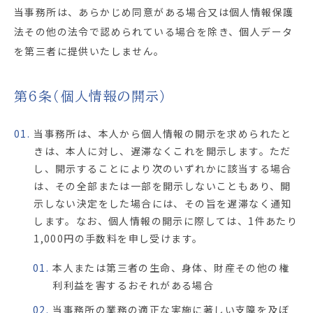
当事務所は、あらかじめ同意がある場合又は個人情報保護
法その他の法令で認められている場合を除き、個人データ
を第三者に提供いたしません。
第6条（個人情報の開示）
01.
当事務所は、本人から個人情報の開示を求められたと
きは、本人に対し、遅滞なくこれを開示します。ただ
し、開示することにより次のいずれかに該当する場合
は、その全部または一部を開示しないこともあり、開
示しない決定をした場合には、その旨を遅滞なく通知
します。なお、個人情報の開示に際しては、1件あたり
1,000円の手数料を申し受けます。
01.
本人または第三者の生命、身体、財産その他の権
利利益を害するおそれがある場合
02.
当事務所の業務の適正な実施に著しい支障を及ぼ