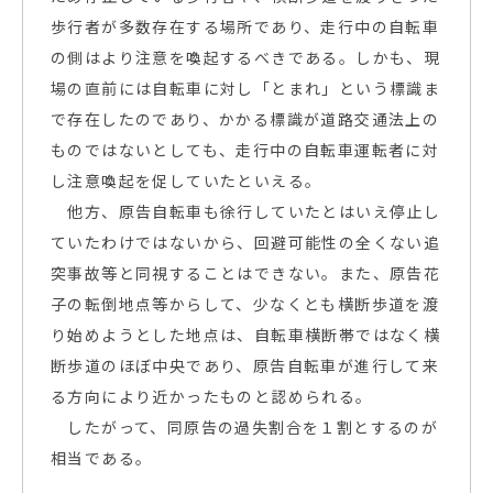
歩行者が多数存在する場所であり、走行中の自転車
の側はより注意を喚起するべきである。しかも、現
場の直前には自転車に対し「とまれ」という標識ま
で存在したのであり、かかる標識が道路交通法上の
ものではないとしても、走行中の自転車運転者に対
し注意喚起を促していたといえる。
他方、原告自転車も徐行していたとはいえ停止し
ていたわけではないから、回避可能性の全くない追
突事故等と同視することはできない。また、原告花
子の転倒地点等からして、少なくとも横断歩道を渡
り始めようとした地点は、自転車横断帯ではなく横
断歩道のほぼ中央であり、原告自転車が進行して来
る方向により近かったものと認められる。
したがって、同原告の過失割合を１割とするのが
相当である。