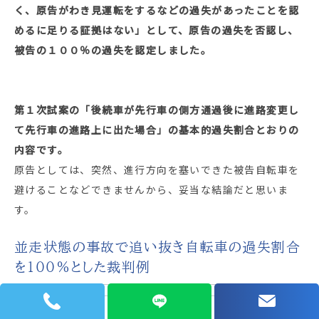
く、原告がわき見運転をするなどの過失があったことを認
めるに足りる証拠はない」として、原告の過失を否認し、
被告の１００％の過失を認定しました。
第１次試案の「後続車が先行車の側方通過後に進路変更し
て先行車の進路上に出た場合」の基本的過失割合とおりの
内容です。
原告としては、突然、進行方向を塞いできた被告自転車を
避けることなどできませんから、妥当な結論だと思いま
す。
並走状態の事故で追い抜き自転車の過失割合
を１００％とした裁判例