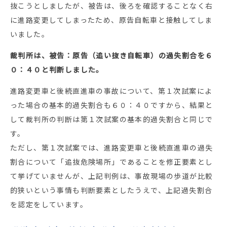
抜こうとしましたが、被告は、後ろを確認することなく右
に進路変更してしまったため、原告自転車と接触してしま
いました。
裁判所は、被告：原告（追い抜き自転車）の過失割合を６
０：４０と判断しました。
進路変更車と後続直進車の事故について、第１次試案によ
った場合の基本的過失割合も６０：４０ですから、結果と
して裁判所の判断は第１次試案の基本的過失割合と同じで
す。
ただし、第１次試案では、進路変更車と後続直進車の過失
割合について「追抜危険場所」であることを修正要素とし
て挙げていませんが、上記判例は、
事故現場の歩道が比較
的狭いという事情も判断要素としたうえで、上記過失割合
を認定をしています。