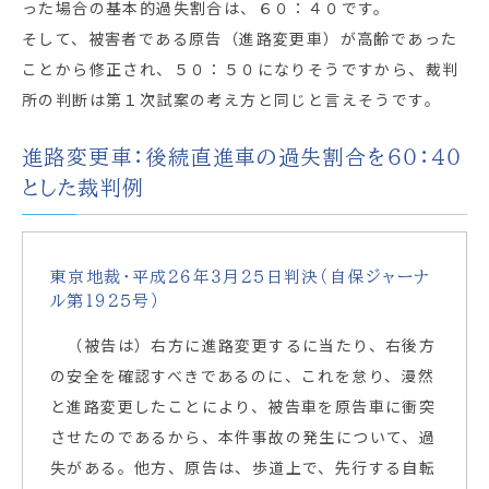
った場合の基本的過失割合は、６０：４０です。
そして、被害者である原告（進路変更車）が高齢であった
ことから修正され、５０：５０になりそうですから、裁判
所の判断は第１次試案の考え方と同じと言えそうです。
進路変更車：後続直進車の過失割合を６０：４０
とした裁判例
東京地裁・平成２６年３月２５日判決（自保ジャーナ
ル第１９２５号）
（被告は）右方に進路変更するに当たり、右後方
の安全を確認すべきであるのに、これを怠り、漫然
と進路変更したことにより、被告車を原告車に衝突
させたのであるから、本件事故の発生について、過
失がある。他方、原告は、歩道上で、先行する自転