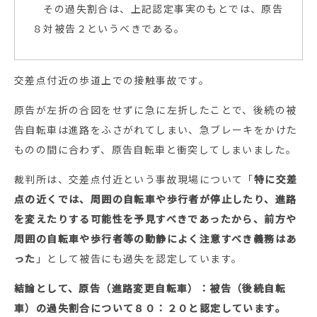
その過失割合は、上記認定事実のもとでは、原告
８対被告２というべきである。
交差点付近の歩道上での接触事故です。
原告が左折の合図をせずに急に左折したことで、後続の被
告自転車は進路をふさがれてしまい、急ブレーキをかけた
ものの間に合わず、原告自転車と衝突してしまいました。
裁判所は、交差点付近という事故現場について「
特に交差
点の近くでは、周囲の自転車や歩行者が停止したり、進路
を変えたりする可能性を予見すべきであったから、前方や
周囲の自転車や歩行者等の動静によく注意すべき義務はあ
った
」として被告にも過失を認定しています。
結論として、原告（進路変更自転車）：被告（後続自転
車）の過失割合について８０：２０と認定しています。