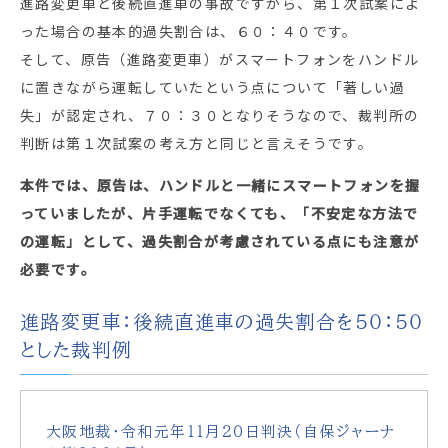
進路変更車と後続直進車の事故ですから、第１次試案によ
った場合の基本的過失割合は、６０：４０です。
そして、原告（進路変更車）がスマートフォンをハンドル
に置きながら運転していたという点について「著しい過
失」が認定され、７０：３０となりそうなので、裁判所の
判断は第１次試案の考え方と同じと言えそうです。
本件では、原告は、ハンドルと一緒にスマートフォンを握
っていましたが、片手運転でなくても、「不安定な方法で
の運転」として、過失割合が考慮されている点にも注意が
必要です。
進路変更車：後続直進車の過失割合を５０：５０
とした裁判例
大阪地裁・令和元年１１月２０日判決（自保ジャーナ