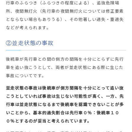
行車のふらつき（ふらつきの程度による）、追抜危険場
所、夜間無灯火（先行車の夜間無灯火については修正要素
とならない場合もありうる）、その他著しい過失・重過失
などが考えられます。
②並走状態の事故
後続車が先行車との間の側方の間隔を十分にとらずに先行
車を追い抜こうとして、両者が並走状態にある際に生じた
事故についてです。
並走状態の事故は後続車が側方間隔を十分にとって追い抜
こうとしていれば事故は生じない可能性が高く、一方、先
行車は並走状態になるまで後続車を認識できないことが多
いことから、
基本的過失割合は先行車０％：後続車１０
０％
とするのが妥当と考えられています。