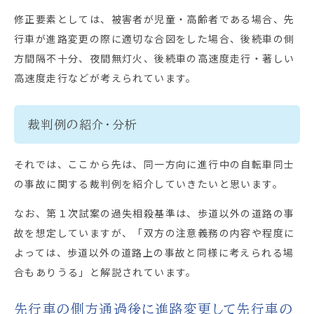
修正要素としては、被害者が児童・高齢者である場合、先
行車が進路変更の際に適切な合図をした場合、後続車の側
方間隔不十分、夜間無灯火、後続車の高速度走行・著しい
高速度走行などが考えられています。
裁判例の紹介・分析
それでは、ここから先は、同一方向に進行中の自転車同士
の事故に関する裁判例を紹介していきたいと思います。
なお、第１次試案の過失相殺基準は、歩道以外の道路の事
故を想定していますが、「双方の注意義務の内容や程度に
よっては、歩道以外の道路上の事故と同様に考えられる場
合もありうる」と解説されています。
先行車の側方通過後に進路変更して先行車の