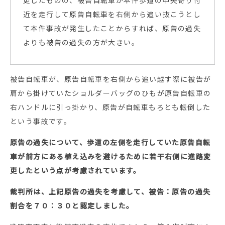
近を走行して原告自転車を右側から追い抜こうとし
て本件事故が発生したことからすれば、原告の過失
よりも被告の過失の方が大きい。
被告自転車が、原告自転車を右側から追い越す際に被告が
肩から掛けていたショルダーバッグのひもが原告自転車の
右ハンドルに引っ掛かり、原告が自転車もろとも転倒した
という事故です。
原告の過失について、歩道の左側を走行していた原告自転
車が前方にある植え込みを避けるために若干右側に進路変
更したという点が考慮されています。
裁判所は、上記原告の過失を考慮して、被告：原告の過失
割合を７０：３０と認定しました。