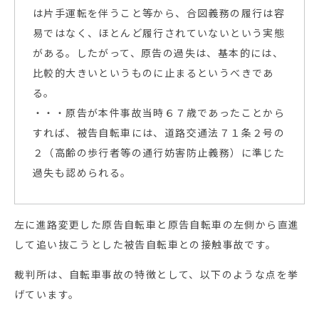
は片手運転を伴うこと等から、合図義務の履行は容
易ではなく、ほとんど履行されていないという実態
がある。したがって、原告の過失は、基本的には、
比較的大きいというものに止まるというべきであ
る。
・・・原告が本件事故当時６７歳であったことから
すれば、被告自転車には、道路交通法７１条２号の
２（高齢の歩行者等の通行妨害防止義務）に準じた
過失も認められる。
左に進路変更した原告自転車と原告自転車の左側から直進
して追い抜こうとした被告自転車との接触事故です。
裁判所は、自転車事故の特徴として、以下のような点を挙
げています。