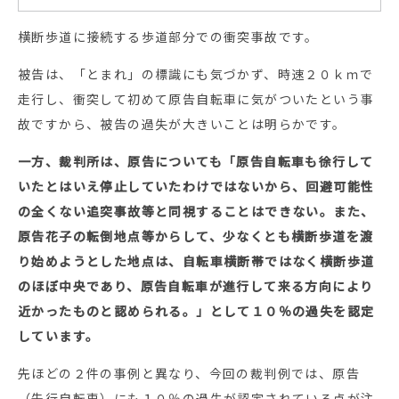
横断歩道に接続する歩道部分での衝突事故です。
被告は、「とまれ」の標識にも気づかず、時速２０ｋｍで
走行し、衝突して初めて原告自転車に気がついたという事
故ですから、被告の過失が大きいことは明らかです。
一方、裁判所は、原告についても「原告自転車も徐行して
いたとはいえ停止していたわけではないから、回避可能性
の全くない追突事故等と同視することはできない。また、
原告花子の転倒地点等からして、少なくとも横断歩道を渡
り始めようとした地点は、自転車横断帯ではなく横断歩道
のほぼ中央であり、原告自転車が進行して来る方向により
近かったものと認められる。」として１０％の過失を認定
しています。
先ほどの２件の事例と異なり、今回の裁判例では、原告
（先行自転車）にも１０％の過失が認定されている点が注