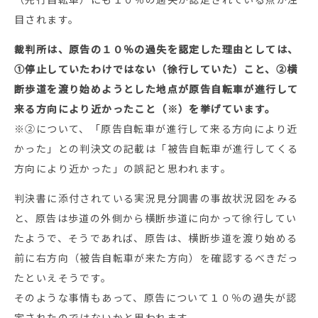
目されます。
裁判所は、原告の１０％の過失を認定した理由としては、
①停止していたわけではない（徐行していた）こと、②横
断歩道を渡り始めようとした地点が原告自転車が進行して
来る方向により近かったこと（※）を挙げています。
※②について、「原告自転車が進行して来る方向により近
かった」との判決文の記載は「被告自転車が進行してくる
方向により近かった」の誤記と思われます。
判決書に添付されている実況見分調書の事故状況図をみる
と、原告は歩道の外側から横断歩道に向かって徐行してい
たようで、そうであれば、原告は、横断歩道を渡り始める
前に右方向（被告自転車が来た方向）を確認するべきだっ
たといえそうです。
そのような事情もあって、原告について１０％の過失が認
定されたのではないかと思われます。