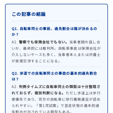
この記事の結論
Q1. 自転車同士の事故、過失割合は誰が決めるの
か？
A1.
警察でも保険会社でもない。
当事者間の話し合
いか、最終的には裁判所。自転車事故は保険会社が
介入しないケースも多く、当事者本人または弁護士
が直接交渉することになる。
Q2. 歩道での自転車同士の事故の基本的過失割合
は？
A2.
判例タイムズに自転車同士の類型は十分整理さ
れておらず、個別判断になる。
ただし歩道上は歩行
者優先であり、双方の自転車に徐行義務違反が認め
られやすい。「第1次試案」で並走状態の基本的過
失割合が示されている類型もある。