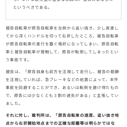
というべきである。
被告自転車が原告自転車を左側から追い抜き、少し直進し
てから深くハンドルを切って右折したところ、被告自転車
が原告自転車の進行を塞ぐ格好になってしまい、原告自転
車と被告自転車が接触して、原告が転倒してしまったとい
う事故です。
被告は、「原告自身も前方を注視して走行し、被告の動静
を注視していれば、急ブレーキなどの処置によって、本件
事故を回避することができ、あるいは転倒を避け得たもの
で、原告には少なくとも３割の過失がある」と主張してい
ました。
それに対し、裁判所は、「原告自転車の速度、追い抜き地
点から右折開始地点までの正確な距離等は明らかではな