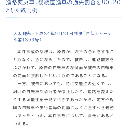
進路変更車：後続直進車の過失割合を８０：２０
とした裁判例
大阪地裁・平成２４年９月２１日判決（自保ジャーナ
ル第１８９３号）
本件事故の態様は、原告が、左折の合図をするこ
ともなく、急に左折したので、被告は、進路前方を
ふさがれて、原告の自転車の左側面が被告の自転車
の前面と接触したというものであることになる。
一方、被告においても、特に交差点の近くでは、
周囲の自転車や歩行者が停止したり、進路を変えた
りする可能性を予見すべきであったから、前方や周
囲の自転車や歩行者等の動静によく注意すべき義務
はあったといえ、本件事故について、責任があると
いえる。