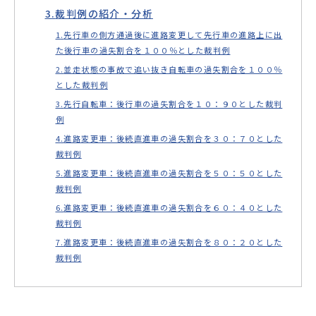
裁判例の紹介・分析
先行車の側方通過後に進路変更して先行車の進路上に出
た後行車の過失割合を１００％とした裁判例
並走状態の事故で追い抜き自転車の過失割合を１００％
とした裁判例
先行自転車：後行車の過失割合を１０：９０とした裁判
例
進路変更車：後続直進車の過失割合を３０：７０とした
裁判例
進路変更車：後続直進車の過失割合を５０：５０とした
裁判例
進路変更車：後続直進車の過失割合を６０：４０とした
裁判例
進路変更車：後続直進車の過失割合を８０：２０とした
裁判例