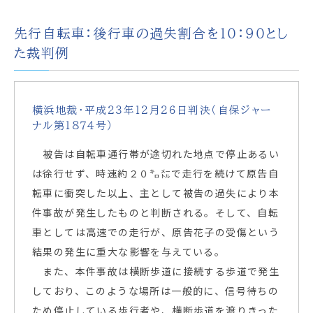
先行自転車：後行車の過失割合を１０：９０とし
た裁判例
横浜地裁・平成２３年１２月２６日判決（自保ジャー
ナル第１８７４号）
被告は自転車通行帯が途切れた地点で停止あるい
は徐行せず、時速約２０㌔㍍で走行を続けて原告自
転車に衝突した以上、主として被告の過失により本
件事故が発生したものと判断される。そして、自転
車としては高速での走行が、原告花子の受傷という
結果の発生に重大な影響を与えている。
また、本件事故は横断歩道に接続する歩道で発生
しており、このような場所は一般的に、信号待ちの
ため停止している歩行者や、横断歩道を渡りきった