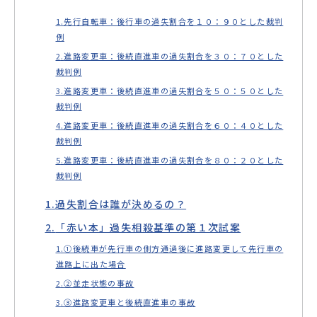
先行自転車：後行車の過失割合を１０：９０とした裁判
例
進路変更車：後続直進車の過失割合を３０：７０とした
裁判例
進路変更車：後続直進車の過失割合を５０：５０とした
裁判例
進路変更車：後続直進車の過失割合を６０：４０とした
裁判例
進路変更車：後続直進車の過失割合を８０：２０とした
裁判例
過失割合は誰が決めるの？
「赤い本」過失相殺基準の第１次試案
①後続車が先行車の側方通過後に進路変更して先行車の
進路上に出た場合
②並走状態の事故
③進路変更車と後続直進車の事故