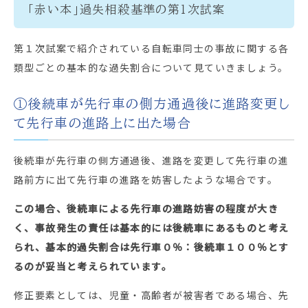
「赤い本」過失相殺基準の第１次試案
第１次試案で紹介されている自転車同士の事故に関する各
類型ごとの基本的な過失割合について見ていきましょう。
①後続車が先行車の側方通過後に進路変更し
て先行車の進路上に出た場合
後続車が先行車の側方通過後、進路を変更して先行車の進
路前方に出て先行車の進路を妨害したような場合です。
この場合、後続車による先行車の進路妨害の程度が大き
く、事故発生の責任は基本的には後続車にあるものと考え
られ、基本的過失割合は
先行車０％：後続車１００％
とす
るのが妥当と考えられています。
修正要素としては、児童・高齢者が被害者である場合、先