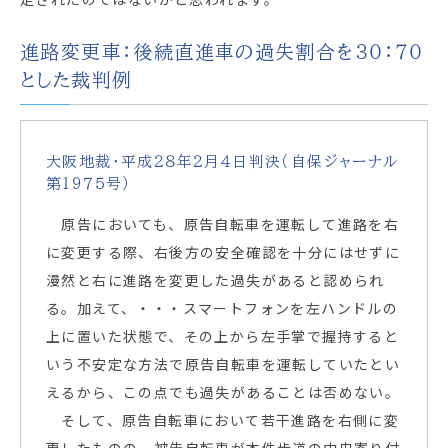
進路変更車：後続直進車の過失割合を３０：７０
とした裁判例
大阪地裁・平成２８年２月４日判決（自保ジャーナル
第１９７５号）
原告においても、原告自転車を運転して進路を右
に変更する際、右後方の安全確認を十分にはせずに
漫然と右に進路を変更した過失があると認められ
る。加えて、・・・スマートフォンを左ハンドルの
上に置いた状態で、その上から左手掌で握持すると
いう不安定な方法で原告自転車を運転していたとい
えるから、この点でも過失があることは否めない。
そして、原告自転車において若干進路を右側に変
更したものの、被告自転車が本件歩道の中央寄り付