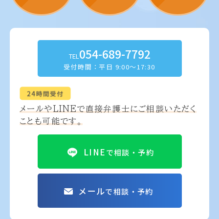
054-689-7792
TEL
受付時間：平日 9:00～17:30
メールやLINEで
直接弁護士にご相談いただく
ことも可能です。
LINE
で相談・予約
メール
で相談・予約