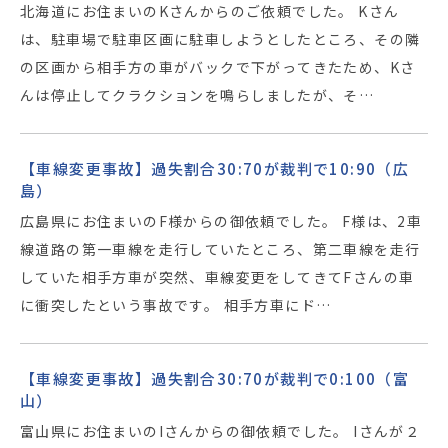
北海道にお住まいのKさんからのご依頼でした。 Kさん
は、駐車場で駐車区画に駐車しようとしたところ、その隣
の区画から相手方の車がバックで下がってきたため、Kさ
んは停止してクラクションを鳴らしましたが、そ…
【車線変更事故】過失割合30:70が裁判で10:90（広
島）
広島県にお住まいのF様からの御依頼でした。 F様は、2車
線道路の第一車線を走行していたところ、第二車線を走行
していた相手方車が突然、車線変更をしてきてFさんの車
に衝突したという事故です。 相手方車にド…
【車線変更事故】過失割合30:70が裁判で0:100（富
山）
富山県にお住まいのIさんからの御依頼でした。 Iさんが２