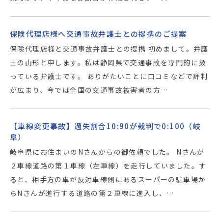
保険代理店様へ交通事故弁護士との提携のご提案
保険代理店様と交通事故弁護士との提携 初めまして。弁護
士の山形と申します。私は静岡県で交通事故を専門的に扱
っている弁護士です。 ありがたいことに口コミなどで評判
が広まり、今では全国の交通事故被害者の方…
【車線変更事故】過失割合10:90が裁判で0:100（岐
阜）
岐阜県にお住まいのNさんからの御依頼でした。 Nさんが
２車線道路の第１車線（左車線）を走行していました。す
ると、相手方の車が反対車線側にあるスーパーの駐車場か
らNさんが進行する道路の第２車線に進入し、…