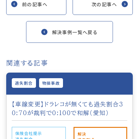
前の記事へ
次の記事へ
解決事例一覧へ戻る
関連する記事
過失割合
物損事故
【車線変更】ドラレコが無くても過失割合3
0:70が裁判で0:100で和解（愛知）
保険会社提示
解決