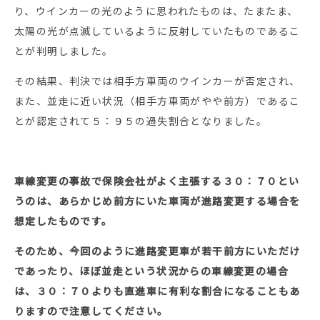
り、ウインカーの光のように思われたものは、たまたま、
太陽の光が点滅しているように反射していたものであるこ
とが判明しました。
その結果、判決では相手方車両のウインカーが否定され、
また、並走に近い状況（相手方車両がやや前方）であるこ
とが認定されて５：９５の過失割合となりました。
車線変更の事故で保険会社がよく主張する３０：７０とい
うのは、あらかじめ前方にいた車両が進路変更する場合を
想定したものです。
そのため、今回のように進路変更車が若干前方にいただけ
であったり、ほぼ並走という状況からの車線変更の場合
は、３０：７０よりも直進車に有利な割合になることもあ
りますので注意してください。