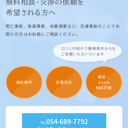
無料相談・交渉の依頼を
希望される方へ
死亡事故、後遺障害、休業損害など、交通事故のことでお
困りの方はお気軽にご相談ください。
電話・
相談無料
全国対応
Zoom
相談可能
054-689-7792
TEL