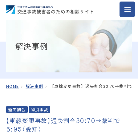
解決事例
HOME
解決事例
【車線変更事故】過失割合30:70→裁判で5:
過失割合
物損事故
【車線変更事故】過失割合30:70→裁判で
5:95（愛知）