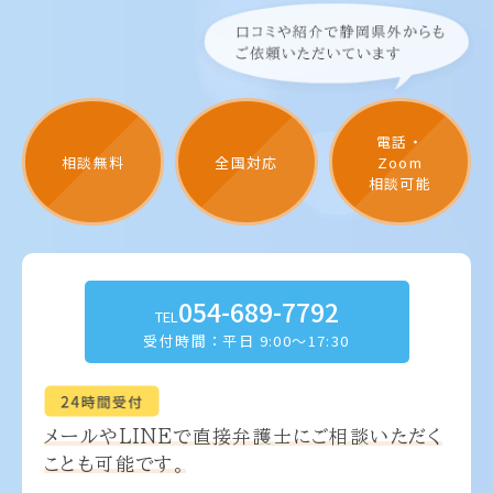
電話・
相談無料
全国対応
Zoom
相談可能
054-689-7792
TEL
受付時間：平日 9:00～17:30
メールやLINEで
直接弁護士にご相談いただく
ことも可能です。