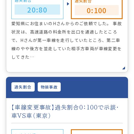
過失割合
過失割合
20:80
0:100
愛知県にお住まいのHさんからのご依頼でした。 事故
状況は、高速道路の料金所を出口を通過したところ
で、Hさんが第一車線を走行していたところ、第二車
線のやや後方を並走していた相手方車両が車線変更を
してきた…
過失割合
物損事故
【車線変更事故】過失割合0：100で示談・
車VS車（東京）