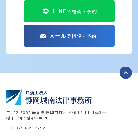
LINE
で相談・予約
メール
で相談・予約
〒422-8062 静岡県静岡市駿河区稲川1丁目1番3号
稲川ビル2階B号室
TEL.054-689-7792