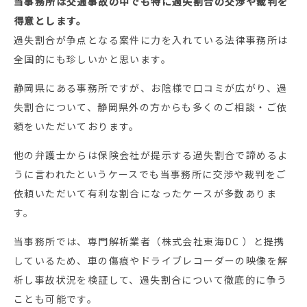
当事務所は交通事故の中でも特に過失割合の交渉や裁判を
得意とします。
過失割合が争点となる案件に力を入れている法律事務所は
全国的にも珍しいかと思います。
静岡県にある事務所ですが、お陰様で口コミが広がり、過
失割合について、静岡県外の方からも多くのご相談・ご依
頼をいただいております。
他の弁護士からは保険会社が提示する過失割合で諦めるよ
うに言われたというケースでも当事務所に交渉や裁判をご
依頼いただいて有利な割合になったケースが多数ありま
す。
当事務所では、専門解析業者（株式会社東海DC ）と提携
しているため、車の傷痕やドライブレコーダーの映像を解
析し事故状況を検証して、過失割合について徹底的に争う
ことも可能です。