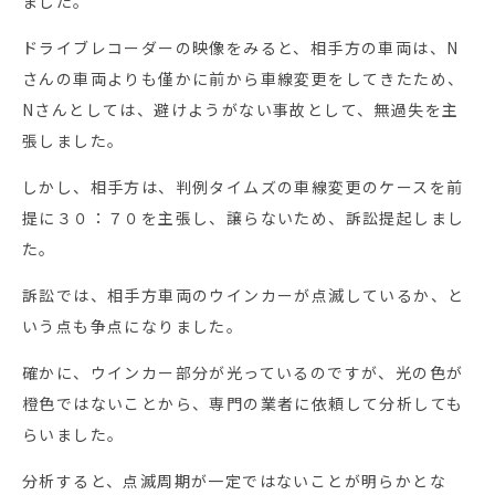
ました。
ドライブレコーダーの映像をみると、相手方の車両は、N
さんの車両よりも僅かに前から車線変更をしてきたため、
Nさんとしては、避けようがない事故として、無過失を主
張しました。
しかし、相手方は、判例タイムズの車線変更のケースを前
提に３０：７０を主張し、譲らないため、訴訟提起しまし
た。
訴訟では、相手方車両のウインカーが点滅しているか、と
いう点も争点になりました。
確かに、ウインカー部分が光っているのですが、光の色が
橙色ではないことから、専門の業者に依頼して分析しても
らいました。
分析すると、点滅周期が一定ではないことが明らかとな