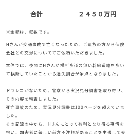
合計
２４５０万円
※金額は、概数です。
Hさんが交通事故で亡くなったため、ご遺族の方から保険
会社との交渉についててご依頼いただきました。
本件では、夜間にHさんが横断歩道の無い幹線道路を歩い
て横断していたことから過失割合が争点となりました。
ドラレコがないため、警察から実況見分調書を取り寄せ、
その内容を精査しました。
死亡事故のため、実況見分調書は100ページを超えていま
した。
その記録の中から、Hさんにとって有利となり得る事情を
拾い、加害者に著しい前方不注視があることを主張して交