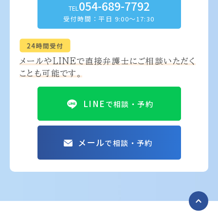
054-689-7792
TEL
受付時間：平日 9:00～17:30
メールやLINEで
直接弁護士にご相談いただく
ことも可能です。
LINE
で相談・予約
メール
で相談・予約