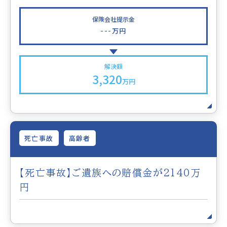
保険会社提示金
---
万円
解決額
3,320
万円
死亡事故
高齢者
【死亡事故】ご遺族への賠償金が2140万
円