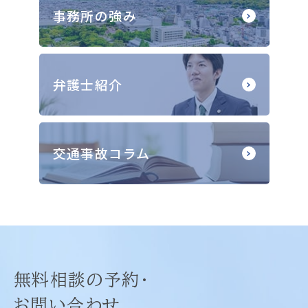
事務所の強み
弁護士紹介
交通事故コラム
無料相談の予約・
お問い合わせ