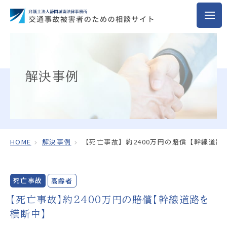
解決事例
HOME
解決事例
【死亡事故】約2400万円の賠償【幹線道路
死亡事故
高齢者
【死亡事故】約2400万円の賠償【幹線道路を
横断中】