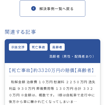
解決事例一覧へ戻る
関連する記事
示談交渉
死亡事故
高齢者
高齢者（男性・配偶者あり）
【死亡事故】約3320万円の賠償【高齢者】
和解金額 治療費 １０万円 慰謝料 ２２５０万円 逸失
利益 ９３０万円 葬儀費用等 １３０万円 合計 ３３２
０万円 ※金額は、概数です。 I様は自転車で走行中に
後方から車に轢かれ亡くなってしまいま…