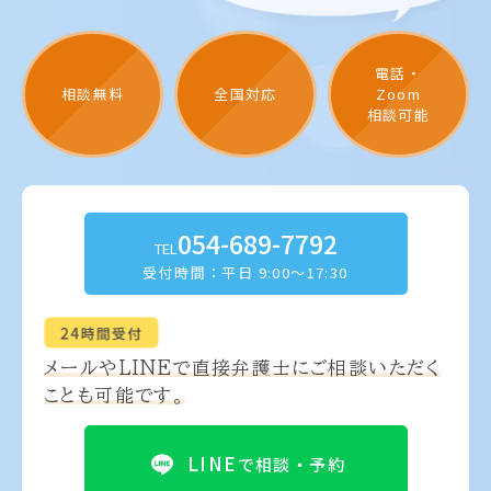
電話・
相談無料
全国対応
Zoom
相談可能
054-689-7792
TEL
受付時間：平日 9:00～17:30
メールやLINEで
直接弁護士にご相談いただく
ことも可能です。
LINE
で相談・予約