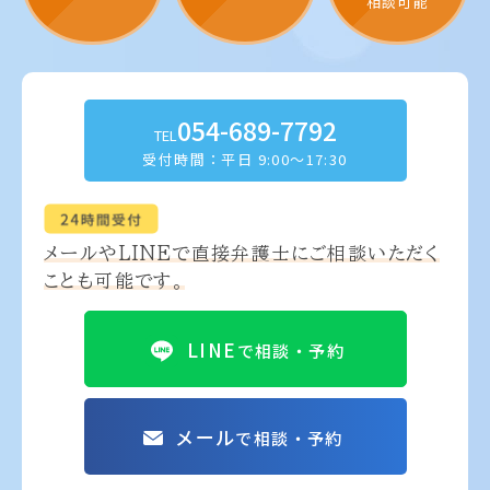
相談可能
054-689-7792
TEL
受付時間：平日 9:00～17:30
メールやLINEで
直接弁護士にご相談いただく
ことも可能です。
LINE
で相談・予約
メール
で相談・予約