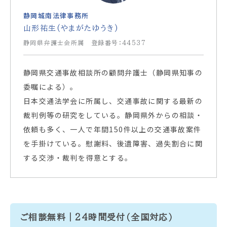
静岡城南法律事務所
山形祐生(やまがたゆうき)
静岡県弁護士会所属 登録番号：44537
静岡県交通事故相談所の顧問弁護士（静岡県知事の
委嘱による）。
日本交通法学会に所属し、交通事故に関する最新の
裁判例等の研究をしている。静岡県外からの相談・
依頼も多く、一人で年間150件以上の交通事故案件
を手掛けている。慰謝料、後遺障害、過失割合に関
する交渉・裁判を得意とする。
ご相談無料｜24時間受付（全国対応）